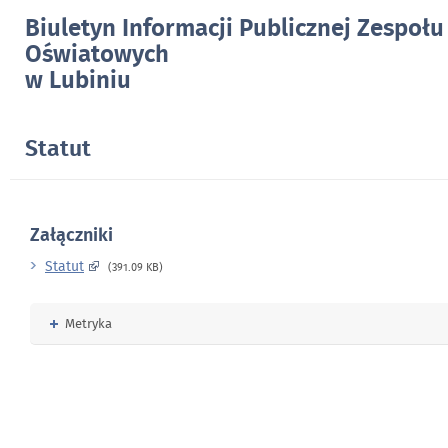
Biuletyn Informacji Publicznej Zespołu
Oświatowych
w Lubiniu
Statut
Załączniki
Statut
(391.09 KB)
Rozwiń
Metryka